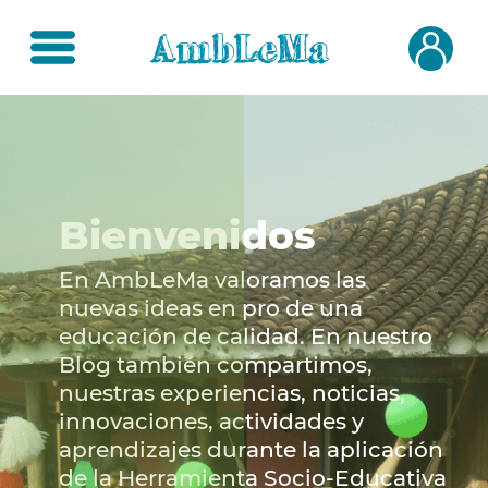
Bienvenidos
En AmbLeMa valoramos las
nuevas ideas en pro de una
educación de calidad. En nuestro
Blog también compartimos,
nuestras experiencias, noticias,
innovaciones, actividades y
aprendizajes durante la aplicación
de la Herramienta Socio-Educativa