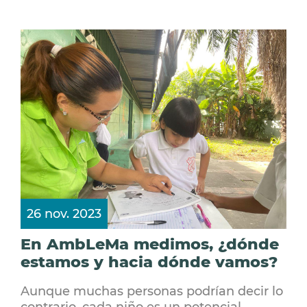
26 nov. 2023
En AmbLeMa medimos, ¿dónde
estamos y hacia dónde vamos?
Aunque muchas personas podrían decir lo
contrario, cada niño es un potencial