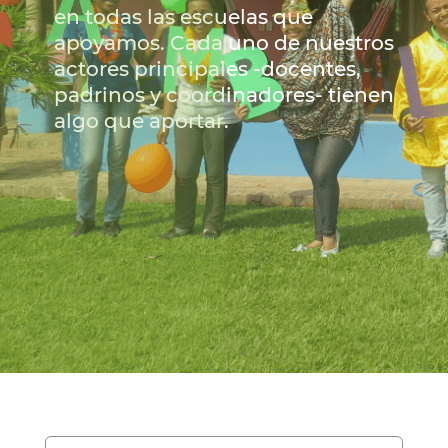
en todas las escuelas que
apoyamos. Cada uno de nuestros
actores principales -docentes,
padrinos y coordinadores- tienen
algo que aportar.